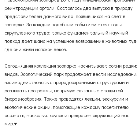
реинтродукции аргали. Состоялось два выпуска в природу
представителей данного вида, появившихся на свет в
зоопарке. За каждым подобным событием стоят годы
скрупулезного труда: только фундаментальный научный
подход дает шанс на успешное возвращение животных туд
где они жили испокон веков.
Сегодняшняя коллекция зоопарка насчитывает сотни редки
видов. Зоологический парк продолжает вести исследовани
взаимодействовать с природоохранными структурами и
развивать программы, напрямую связанные с защитой
биоразнообразия. Также проводятся лекции, экскурсии и
экологические акции, помогающие каждому посетителю
осознать, насколько хрупок и прекрасен окружающий нас
мир.♥️