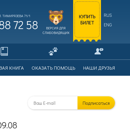
RUS
КУПИТЬ
. ТИМИРЯЗЕВА 71/1
88 72 58
БИЛЕТ
ENG
ВЕРСИЯ ДЛЯ
СЛАБОВИДЯЩИХ
ВАЯ КНИГА
ОКАЗАТЬ ПОМОЩЬ
НАШИ ДРУЗЬЯ
Подписаться
9.08