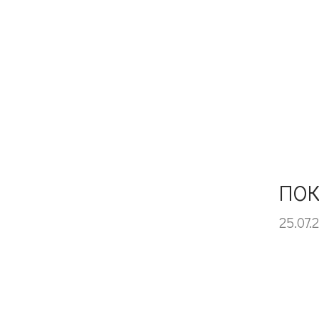
ПОК
25.07.2