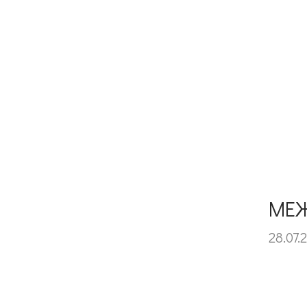
МЕЖ
28.07.2