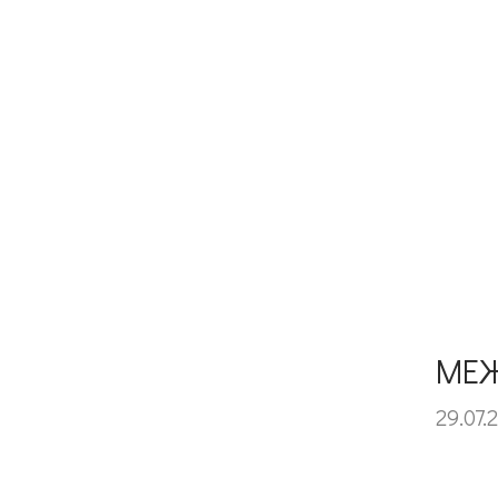
МЕЖ
29.07.2