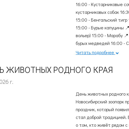
16:00 - Кустарниковые со
кустарниковых собак 16:3
15:00 - Бенгальский тигр
15:00 - Бурые капуцины 
вольер) 15:00 - Марабу 
бурых медведей 16:00 - С
зимнего вольера 16:00 - 
Читать подробнее
животных Не пропустите!
Ь ЖИВОТНЫХ РОДНОГО КРАЯ
026 г.
День животных родного кр
Новосибирский зоопарк п
праздник, который появил
стал доброй традицией. 
о том, кто живёт рядом с