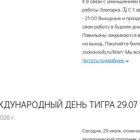
‼️ В связи с уменьшение
работы Зоопарка. 🗓️ С 1
- 21:00 Выходные и празд
свою работу в будние дни
Павильоны закрываются в 
на выход. Покупайте биле
zoonovosib.ru/bilet/ Мы в
Читать подробнее
ДУНАРОДНЫЙ ДЕНЬ ТИГРА 29.07
026 г.
Сегодня, 29 июля, отме
экологический праздник,