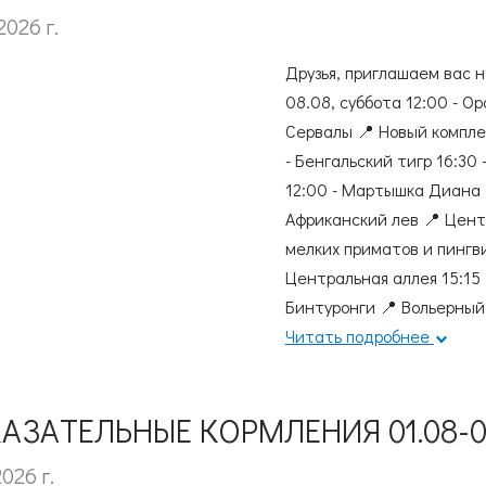
2026 г.
Согласие на обработку
персональных данных
Согласие с
правилами поведения в зоопарке
Друзья, приглашаем вас н
Согласие с
правилами покупки электронных билетов
08.08, суббота 12:00 - О
Сервалы 📍 Новый компле
- Бенгальский тигр 16:30 
12:00 - Мартышка Диана 
Африканский лев 📍 Цент
мелких приматов и пингви
Центральная аллея 15:15 
Бинтуронги 📍 Вольерный
Читать подробнее
АЗАТЕЛЬНЫЕ КОРМЛЕНИЯ 01.08-0
2026 г.