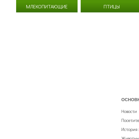
МЛЕКОПИТАЮЩИЕ
ПТИЦЫ
ОСНОВ
Новости
Посетит
История 
Животны