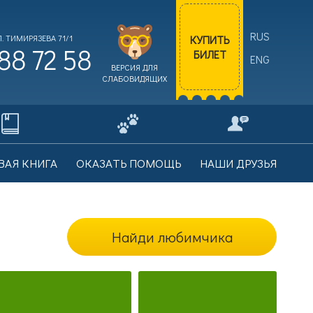
RUS
КУПИТЬ
. ТИМИРЯЗЕВА 71/1
88 72 58
БИЛЕТ
ENG
ВЕРСИЯ ДЛЯ
СЛАБОВИДЯЩИХ
ВАЯ КНИГА
ОКАЗАТЬ ПОМОЩЬ
НАШИ ДРУЗЬЯ
Найди любимчика