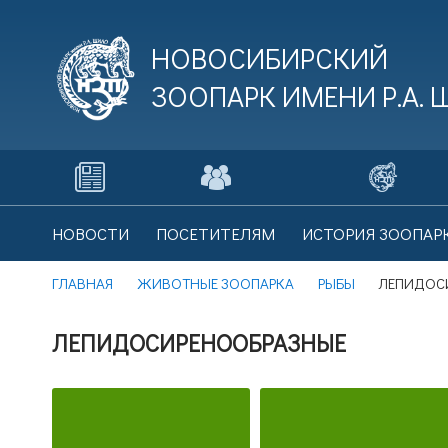
НОВОСИБИРСКИЙ
ЗООПАРК ИМЕНИ
Р.А.
В
НОВОСТИ
ПОСЕТИТЕЛЯМ
ИСТОРИЯ ЗООПАР
Це
ГЛАВНАЯ
ЖИВОТНЫЕ ЗООПАРКА
РЫБЫ
ЛЕПИДОС
ЛЕПИДОСИРЕНООБРАЗНЫЕ
В
Це