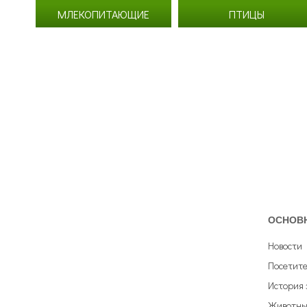
МЛЕКОПИТАЮЩИЕ
ПТИЦЫ
ОСНОВ
Новости
Посетит
История 
Животны