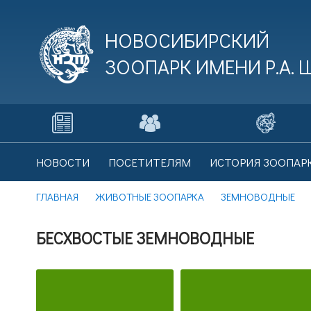
НОВОСИБИРСКИЙ
ЗООПАРК ИМЕНИ
Р.А.
В
НОВОСТИ
ПОСЕТИТЕЛЯМ
ИСТОРИЯ ЗООПАР
Це
ГЛАВНАЯ
ЖИВОТНЫЕ ЗООПАРКА
ЗЕМНОВОДНЫЕ
БЕСХВОСТЫЕ ЗЕМНОВОДНЫЕ
В
Це