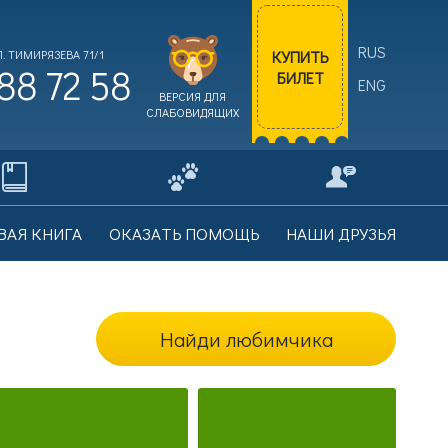
RUS
КУПИТЬ
. ТИМИРЯЗЕВА 71/1
88 72 58
БИЛЕТ
ENG
ВЕРСИЯ ДЛЯ
СЛАБОВИДЯЩИХ
ВАЯ КНИГА
ОКАЗАТЬ ПОМОЩЬ
НАШИ ДРУЗЬЯ
Найди любимчика